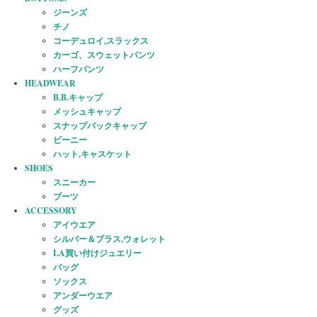
ジーンズ
チノ
コーデュロイ,スラックス
カーゴ、スウェットパンツ
ハーフパンツ
HEADWEAR
B.B.キャップ
メッシュキャップ
スナップバックキャップ
ビーニー
ハット,キャスケット
SHOES
スニーカー
ブーツ
ACCESSORY
アイウエア
シルバー＆ブラス,ウォレット
LA買い付けジュエリー
バッグ
ソックス
アンダーウエア
グッズ