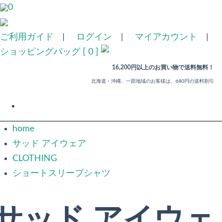
0
ご利用ガイド
|
ログイン
|
マイアカウント
|
ショッピングバッグ [ 0 ]
16,200円以上のお買い物で送料無料！
北海道・沖縄、一部地域のお客様は、680円の送料割引
home
サッド アイウェア
CLOTHING
ショートスリーブシャツ
サッド アイウェ