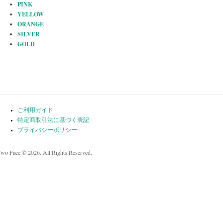
PINK
YELLOW
ORANGE
SILVER
GOLD
ご利用ガイド
特定商取引法に基づく表記
プライバシーポリシー
Two Face © 2026. All Rights Reserved.