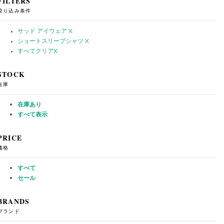
FILTERS
絞り込み条件
サッド アイウェア
X
ショートスリーブシャツ
X
すべてクリア
X
STOCK
在庫
在庫あり
すべて表示
PRICE
価格
すべて
セール
BRANDS
ブランド