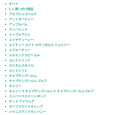
すべて
L.A.買い付け商品
アカプルコゴールド
アットダーティー
アップルバム
アンバインド
イーブルアクト
エイチティーシー
エイティー エイト ロサンゼルス ジュエリー
エフエーティー
エルエックスピーエル
エレクトリック
カスタムスタイル
カットレイト
キャプテンズヘルム
キャプテンズヘルム ゴルフ
キャリー
キャリー X キャプテンズヘルム X キャプテンズヘルムゴルフ
コンバーススケートボード
サッド アイウェア
サーフスケートキャンプ
ジャニスアンドカンパニー