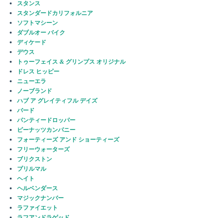
スタンス
スタンダードカリフォルニア
ソフトマシーン
ダブルオー バイク
ディケード
デウス
トゥーフェイス & グリンプス オリジナル
ドレス ヒッピー
ニューエラ
ノーブランド
ハブ ア グレイティフル デイズ
バード
パンティードロッパー
ピーナッツカンパニー
フォーティーズ アンド ショーティーズ
フリーウォーターズ
ブリクストン
プリルマル
ヘイト
ヘルベンダース
マジックナンバー
ラファイエット
ラフアンドラゲッド