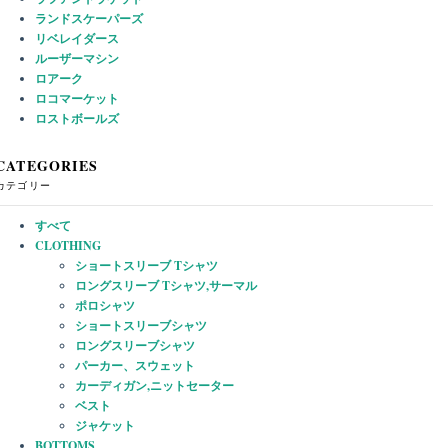
ランドスケーパーズ
リベレイダース
ルーザーマシン
ロアーク
ロコマーケット
ロストボールズ
CATEGORIES
カテゴリー
すべて
CLOTHING
ショートスリーブ Tシャツ
ロングスリーブ Tシャツ,サーマル
ポロシャツ
ショートスリーブシャツ
ロングスリーブシャツ
パーカー、スウェット
カーディガン,ニットセーター
ベスト
ジャケット
BOTTOMS