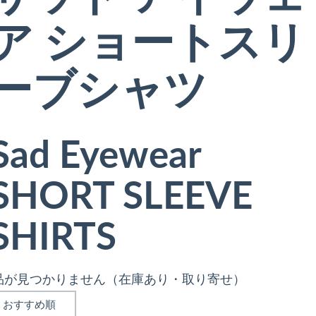
ア ショートスリ
ーブシャツ
Sad Eyewear
SHORT SLEEVE
SHIRTS
品が見つかりません（在庫あり・取り寄せ）