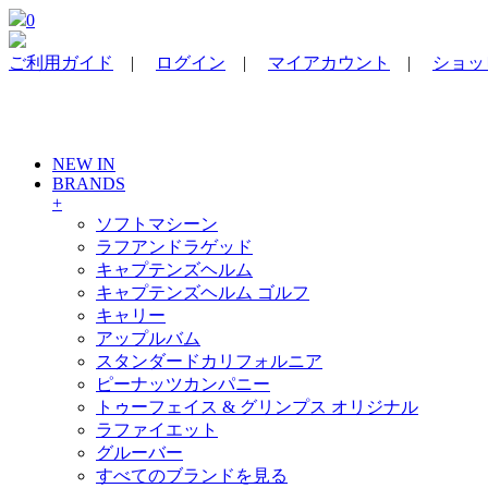
0
ご利用ガイド
|
ログイン
|
マイアカウント
|
ショッピ
NEW IN
BRANDS
+
ソフトマシーン
ラフアンドラゲッド
キャプテンズヘルム
キャプテンズヘルム ゴルフ
キャリー
アップルバム
スタンダードカリフォルニア
ピーナッツカンパニー
トゥーフェイス & グリンプス オリジナル
ラファイエット
グルーバー
すべてのブランドを見る