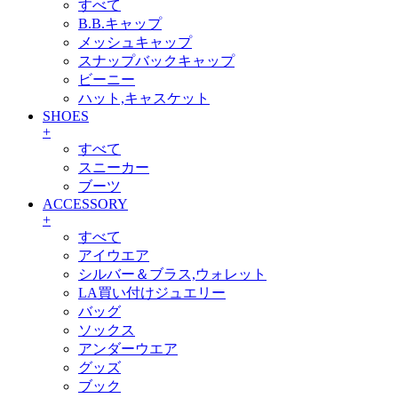
すべて
B.B.キャップ
メッシュキャップ
スナップバックキャップ
ビーニー
ハット,キャスケット
SHOES
+
すべて
スニーカー
ブーツ
ACCESSORY
+
すべて
アイウエア
シルバー＆ブラス,ウォレット
LA買い付けジュエリー
バッグ
ソックス
アンダーウエア
グッズ
ブック