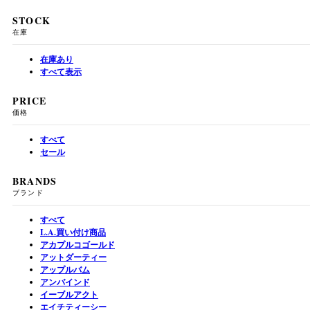
STOCK
在庫
在庫あり
すべて表示
PRICE
価格
すべて
セール
BRANDS
ブランド
すべて
L.A.買い付け商品
アカプルコゴールド
アットダーティー
アップルバム
アンバインド
イーブルアクト
エイチティーシー