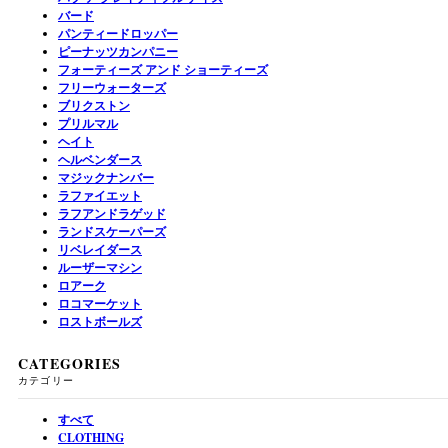
バード
パンティードロッパー
ピーナッツカンパニー
フォーティーズ アンド ショーティーズ
フリーウォーターズ
ブリクストン
プリルマル
ヘイト
ヘルベンダース
マジックナンバー
ラファイエット
ラフアンドラゲッド
ランドスケーパーズ
リベレイダース
ルーザーマシン
ロアーク
ロコマーケット
ロストボールズ
CATEGORIES
カテゴリー
すべて
CLOTHING