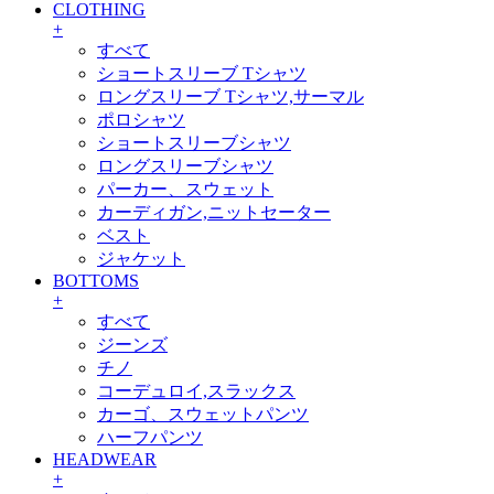
CLOTHING
+
すべて
ショートスリーブ Tシャツ
ロングスリーブ Tシャツ,サーマル
ポロシャツ
ショートスリーブシャツ
ロングスリーブシャツ
パーカー、スウェット
カーディガン,ニットセーター
ベスト
ジャケット
BOTTOMS
+
すべて
ジーンズ
チノ
コーデュロイ,スラックス
カーゴ、スウェットパンツ
ハーフパンツ
HEADWEAR
+