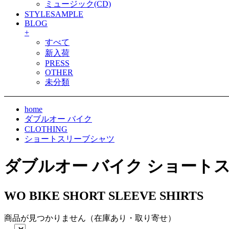
ミュージック(CD)
STYLESAMPLE
BLOG
+
すべて
新入荷
PRESS
OTHER
未分類
home
ダブルオー バイク
CLOTHING
ショートスリーブシャツ
ダブルオー バイク ショート
WO BIKE SHORT SLEEVE SHIRTS
商品が見つかりません（在庫あり・取り寄せ）